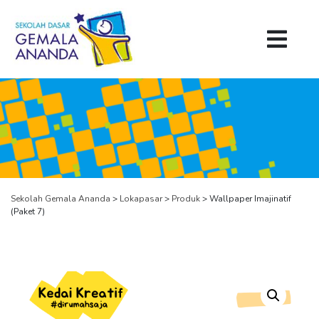
Sekolah Gemala Ananda
>
Lokapasar
>
Produk
>
Wallpaper Imajinatif
(Paket 7)