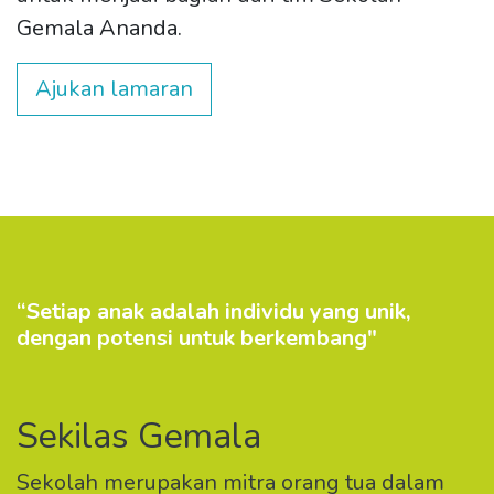
Gemala Ananda.
Ajukan lamaran
“Setiap anak adalah individu yang unik,
dengan potensi untuk berkembang"
Sekilas Gemala
Sekolah merupakan mitra orang tua dalam