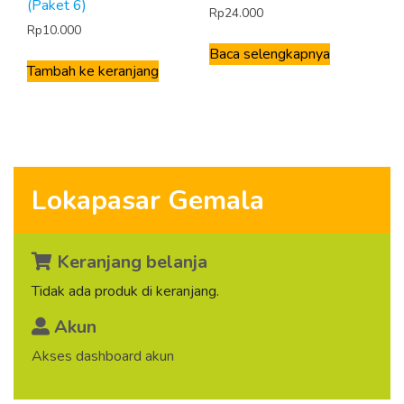
(Paket 6)
Rp
24.000
Rp
10.000
Baca selengkapnya
Tambah ke keranjang
Lokapasar Gemala
Keranjang belanja
Tidak ada produk di keranjang.
Akun
Akses dashboard akun