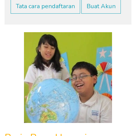
Tata cara pendaftaran
Buat Akun