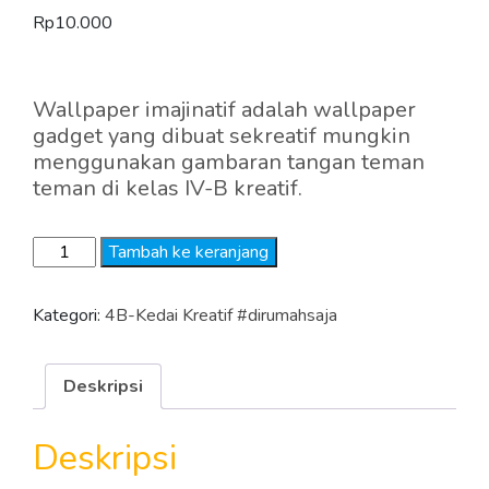
Rp
10.000
Wallpaper imajinatif adalah wallpaper
gadget yang dibuat sekreatif mungkin
menggunakan gambaran tangan teman
teman di kelas IV-B kreatif.
Kuantitas
Tambah ke keranjang
Wallpaper
Imajinatif
Kategori:
4B-Kedai Kreatif #dirumahsaja
(Paket
7)
Deskripsi
Deskripsi