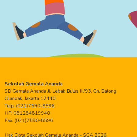
Sekolah Gemala Ananda
SD Gemala Ananda Jl. Lebak Bulus III/93, Gn. Balong
Cilandak, Jakarta 12440
Telp. (021)7590-8596
HP. 081284819940
Fax. (021)7590-8596
Hak Cipta Sekolah Gemala Ananda - SGA 2026