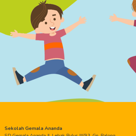
Sekolah Gemala Ananda
SD Gemala Ananda Jl. Lebak Bulus III/93, Gn. Balong