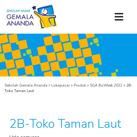
Sekolah Gemala Ananda
>
Lokapasar
>
Produk
>
SGA BizWeek 2022
>
2B-
Toko Taman Laut
2B-Toko Taman Laut