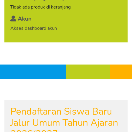
Tidak ada produk di keranjang.
Akun
Akses dashboard akun
Pendaftaran Siswa Baru
Jalur Umum Tahun Ajaran