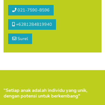
021-7590-8596
+6281284819940
Surel
“Setiap anak adalah individu yang unik,
dengan potensi untuk berkembang"