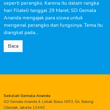
seperti perangko. Karena itu dalam rangka
hari Filateli tanggal 29 Maret, SD Gemala
Ananda mengajak para siswa untuk
mengenal perangko dan fungsinya. Tema itu
diangkat pada...
Baca
Sekolah Gemala Ananda
SD Gemala Ananda Jl. Lebak Bulus III/93, Gn. Balong
Cilandak, Jakarta 12440