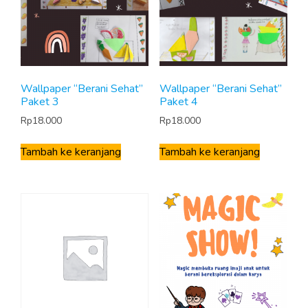
Wallpaper “Berani Sehat”
Wallpaper “Berani Sehat”
Paket 3
Paket 4
Rp
18.000
Rp
18.000
Tambah ke keranjang
Tambah ke keranjang