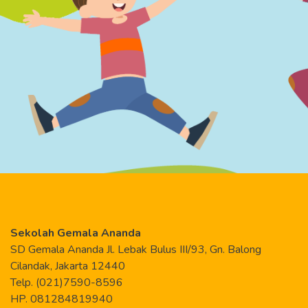
Sekolah Gemala Ananda
SD Gemala Ananda Jl. Lebak Bulus III/93, Gn. Balong
Cilandak, Jakarta 12440
Telp. (021)7590-8596
HP. 081284819940