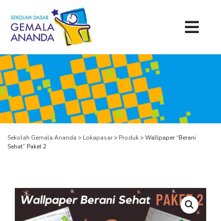
Sekolah Gemala Ananda
>
Lokapasar
>
Produk
>
Wallpaper “Berani
Sehat” Paket 2