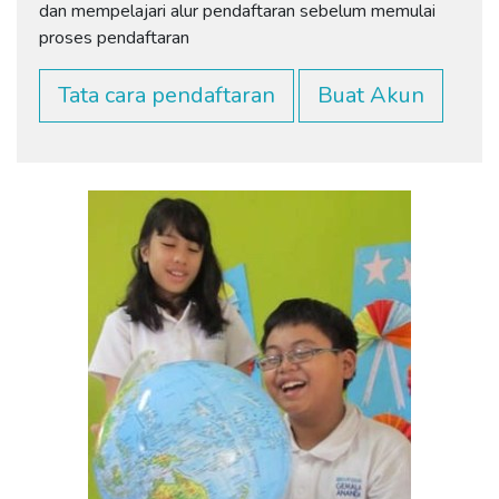
dan mempelajari alur pendaftaran sebelum memulai
proses pendaftaran
Tata cara pendaftaran
Buat Akun