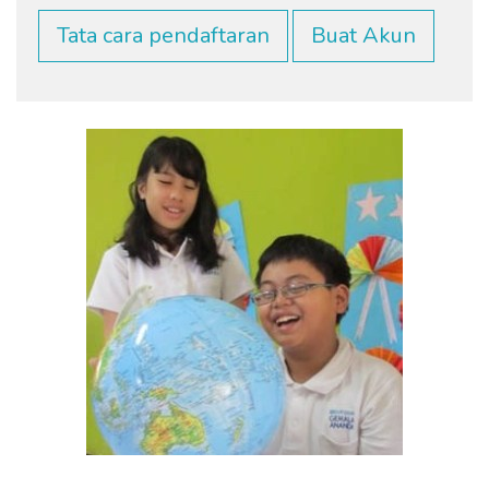
Tata cara pendaftaran
Buat Akun