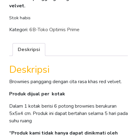
velvet.
Stok habis
Kategori:
6B-Toko Optimis Prime
Deskripsi
Deskripsi
Brownies panggang dengan cita rasa khas red velvet.
Produk
dijual
per
kotak
Dalam 1 kotak berisi 6 potong brownies berukuran
5x5x4 cm. Produk ini dapat bertahan selama 5 hari pada
suhu ruang
“Produk
kami
tidak
hanya
dapat
dinikmati
oleh