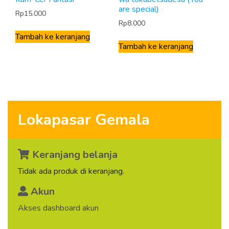
are special)
Rp
15.000
Rp
8.000
Tambah ke keranjang
Tambah ke keranjang
Lokapasar Gemala
Keranjang belanja
Tidak ada produk di keranjang.
Akun
Akses dashboard akun