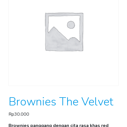
Brownies The Velvet
Rp
30.000
Brownies panggang dengan cita rasa khas red