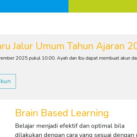
aru Jalur Umum Tahun Ajaran 
vember 2025 pukul 10.00. Ayah dan Ibu dapat membuat akun dan
Akun
Brain Based Learning
Belajar menjadi efektif dan optimal bila
dilakukan dengan cara yang sesuai dengan 