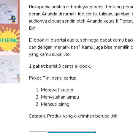
Bukupedia adalah e-book yang berisi tentang pera
peran Ananda di rumah. Ide cerita, tulisan, gambar,
audionya dibuat sendiri oleh Ananda kelas II Perca
Diri.
E-book ini disertai audio, sehingga dapat kamu bac
dan dengar, menarik kan? Kamu juga bisa memilih c
yang kamu sukai lho!
1 paket berisi 3 cerita e-book.
Paket F ini berisi cerita:
Merawat kucing
Menyalakan lampu
Mencuci piring
Catatan: Produk yang dikirimkan berupa link.