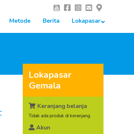
Metode
Berita
Lokapasar
Lokapasar
Gemala
Keranjang belanja
F
Tidak ada produk di keranjang.
Akun