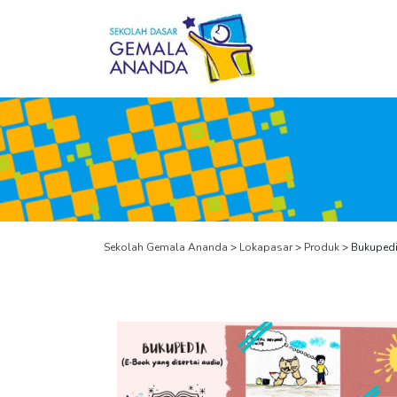
Sekolah Gemala Ananda
>
Lokapasar
>
Produk
>
Bukupedi