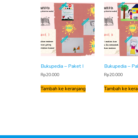
Bukupedia – Paket I
Bukupedia – Pa
Rp
20.000
Rp
20.000
Tambah ke keranjang
Tambah ke kera