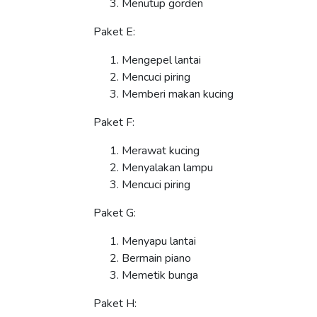
Menutup gorden
Paket E:
Mengepel lantai
Mencuci piring
Memberi makan kucing
Paket F:
Merawat kucing
Menyalakan lampu
Mencuci piring
Paket G:
Menyapu lantai
Bermain piano
Memetik bunga
Paket H: