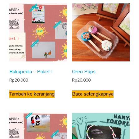
Bukupedia – Paket I
Oreo Pops
Rp
20.000
Rp
20.000
Tambah ke keranjang
Baca selengkapnya