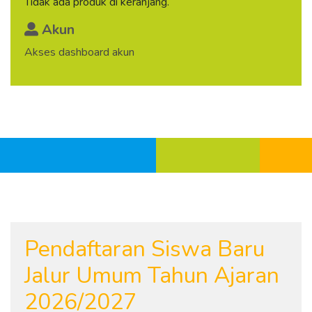
Tidak ada produk di keranjang.
Akun
Akses dashboard akun
Pendaftaran Siswa Baru
Jalur Umum Tahun Ajaran
2026/2027