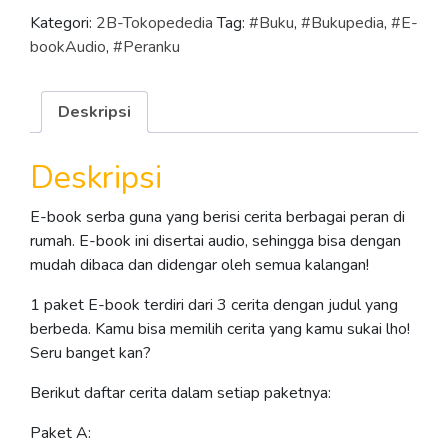
-
Kategori:
2B-Tokopededia
Tag:
#Buku
,
#Bukupedia
,
#E-
Paket
bookAudio
,
#Peranku
B
Deskripsi
Deskripsi
E-book serba guna yang berisi cerita berbagai peran di
rumah. E-book ini disertai audio, sehingga bisa dengan
mudah dibaca dan didengar oleh semua kalangan!
1 paket E-book terdiri dari 3 cerita dengan judul yang
berbeda. Kamu bisa memilih cerita yang kamu sukai lho!
Seru banget kan?
Berikut daftar cerita dalam setiap paketnya:
Paket A: