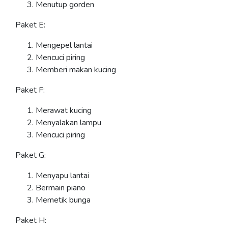
Menutup gorden
Paket E:
Mengepel lantai
Mencuci piring
Memberi makan kucing
Paket F:
Merawat kucing
Menyalakan lampu
Mencuci piring
Paket G:
Menyapu lantai
Bermain piano
Memetik bunga
Paket H: