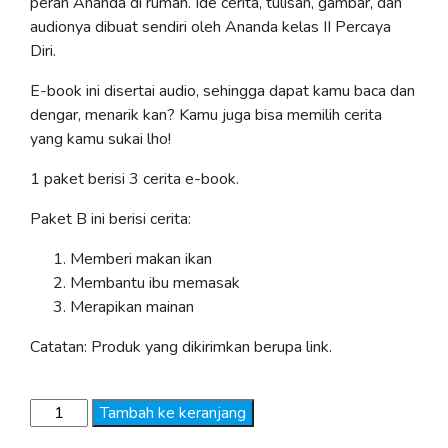
peran Ananda di rumah. Ide cerita, tulisan, gambar, dan
audionya dibuat sendiri oleh Ananda kelas II Percaya
Diri.
E-book ini disertai audio, sehingga dapat kamu baca dan
dengar, menarik kan? Kamu juga bisa memilih cerita
yang kamu sukai lho!
1 paket berisi 3 cerita e-book.
Paket B ini berisi cerita:
Memberi makan ikan
Membantu ibu memasak
Merapikan mainan
Catatan: Produk yang dikirimkan berupa link.
Kuantitas
Tambah ke keranjang
Bukupedia