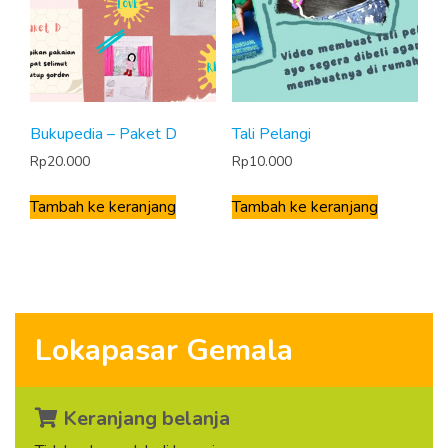
Bukupedia – Paket D
Tali Pelangi
Rp
20.000
Rp
10.000
Tambah ke keranjang
Tambah ke keranjang
Lokapasar Gemala
Keranjang belanja