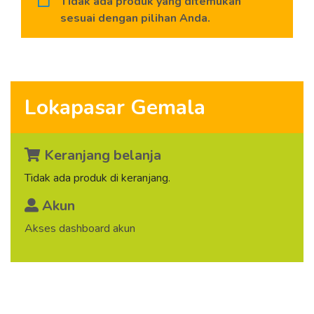
Tidak ada produk yang ditemukan
sesuai dengan pilihan Anda.
Lokapasar Gemala
Keranjang belanja
Tidak ada produk di keranjang.
Akun
Akses dashboard akun