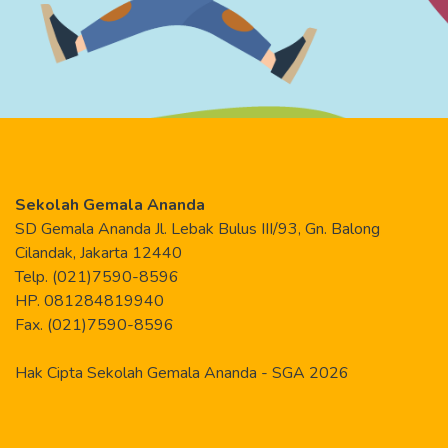
Sekolah Gemala Ananda
SD Gemala Ananda Jl. Lebak Bulus III/93, Gn. Balong
Cilandak, Jakarta 12440
Telp. (021)7590-8596
HP. 081284819940
Fax. (021)7590-8596
Hak Cipta Sekolah Gemala Ananda - SGA 2026