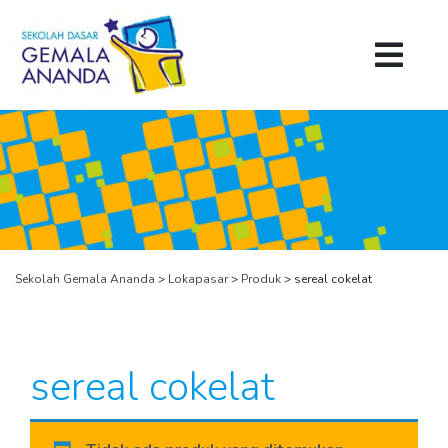
Sekolah Gemala Ananda
>
Lokapasar
>
Produk
>
sereal cokelat
sereal cokelat