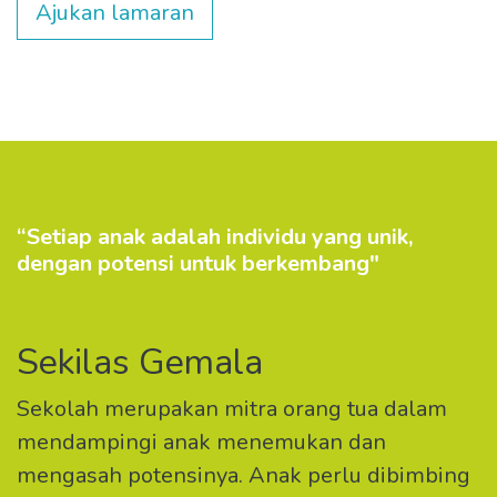
Ajukan lamaran
“Setiap anak adalah individu yang unik,
dengan potensi untuk berkembang"
Sekilas Gemala
Sekolah merupakan mitra orang tua dalam
mendampingi anak menemukan dan
mengasah potensinya. Anak perlu dibimbing